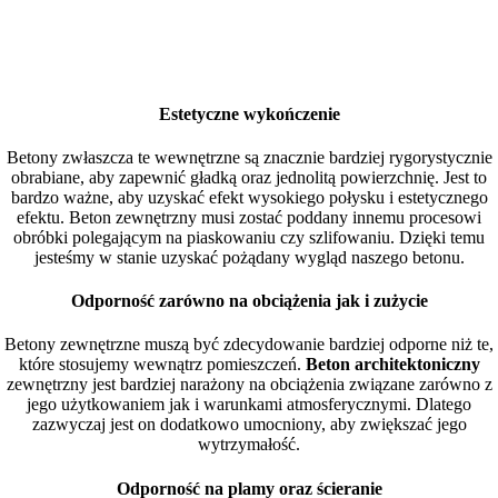
Estetyczne wykończenie
Betony zwłaszcza te wewnętrzne są znacznie bardziej rygorystycznie
obrabiane, aby zapewnić gładką oraz jednolitą powierzchnię. Jest to
bardzo ważne, aby uzyskać efekt wysokiego połysku i estetycznego
efektu. Beton zewnętrzny musi zostać poddany innemu procesowi
obróbki polegającym na piaskowaniu czy szlifowaniu. Dzięki temu
jesteśmy w stanie uzyskać pożądany wygląd naszego betonu.
Odporność zarówno na obciążenia jak i zużycie
Betony zewnętrzne muszą być zdecydowanie bardziej odporne niż te,
które stosujemy wewnątrz pomieszczeń.
Beton architektoniczny
zewnętrzny jest bardziej narażony na obciążenia związane zarówno z
jego użytkowaniem jak i warunkami atmosferycznymi. Dlatego
zazwyczaj jest on dodatkowo umocniony, aby zwiększać jego
wytrzymałość.
Odporność na plamy oraz ścieranie